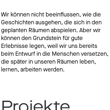
Jo
Wir können nicht beeinflussen, wie die
Geschichten ausgehen, die sich in den
geplanten Räumen abspielen. Aber wir
Ko
können den Grundstein für gute
Erlebnisse legen, weil wir uns bereits
beim Entwurf in die Menschen versetzen,
Datens
die später in unseren Räumen leben,
lernen, arbeiten werden.
Projekte