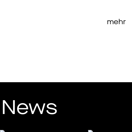
mehr
News