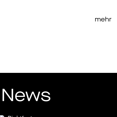
mehr
News