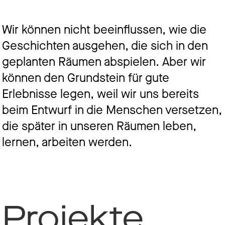
Jo
Wir können nicht beeinflussen, wie die
Geschichten ausgehen, die sich in den
geplanten Räumen abspielen. Aber wir
Ko
können den Grundstein für gute
Erlebnisse legen, weil wir uns bereits
beim Entwurf in die Menschen versetzen,
Datens
die später in unseren Räumen leben,
lernen, arbeiten werden.
Projekte