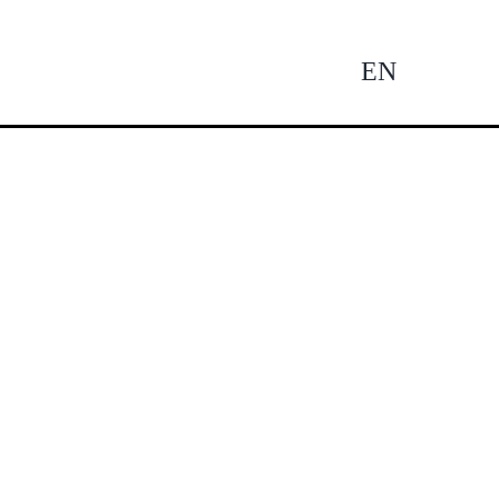
EN
Tog
Nav