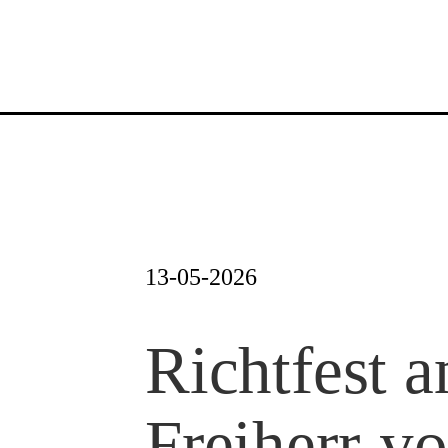
Zum
Inhalt
springen
13-05-2026
Richtfest 
Freiherr-v