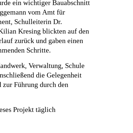
rde ein wichtiger Bauabschnitt
Niggemann vom Amt für
ne
t, Schulleiterin Dr.
Kilian Kresing blickten auf den
rlauf zurück und gaben einen
mmenden Schritte.
andwerk, Verwaltung, Schule
anschließend die Gelegenheit
 zur Führung durch den
eses Projekt täglich