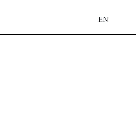
EN
Tog
Nav