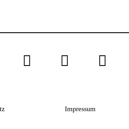
News
Profil
tz
Impressum
Projekte