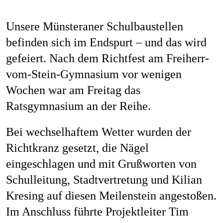
Job
Unsere Münsteraner Schulbaustellen
befinden sich im Endspurt – und das wird
gefeiert. Nach dem Richtfest am Freiherr-
Kon
vom-Stein-Gymnasium vor wenigen
Wochen war am Freitag das
Ratsgymnasium an der Reihe.
Datenschu
Bei wechselhaftem Wetter wurden der
Richtkranz gesetzt, die Nägel
eingeschlagen und mit Grußworten von
Schulleitung, Stadtvertretung und Kilian
Kresing auf diesen Meilenstein angestoßen.
Im Anschluss führte Projektleiter Tim