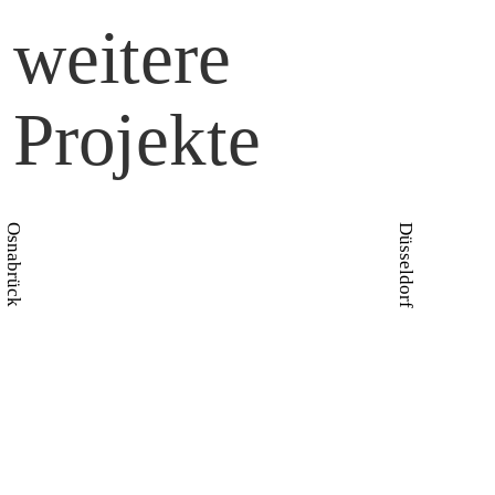
weitere
Projekte
Osnabrück
Düsseldorf