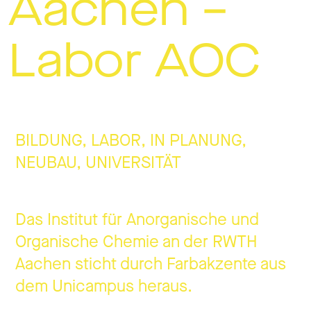
Aachen –
Jobs
Labor AOC
Kontakt
BILDUNG, LABOR, IN PLANUNG,
NEUBAU, UNIVERSITÄT
Datenschutz
Impressum
Das Institut für Anorganische und
Organische Chemie an der RWTH
Aachen sticht durch Farbakzente aus
dem Unicampus heraus.