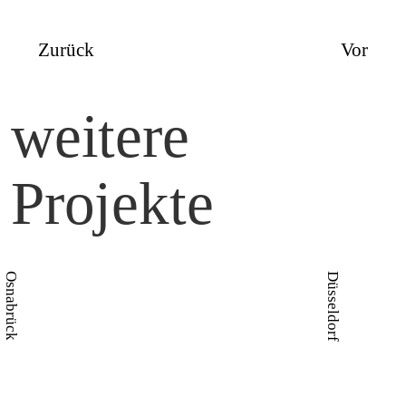
Zurück
Vor
weitere
Projekte
Osnabrück
Düsseldorf