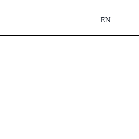
EN
Tog
Nav