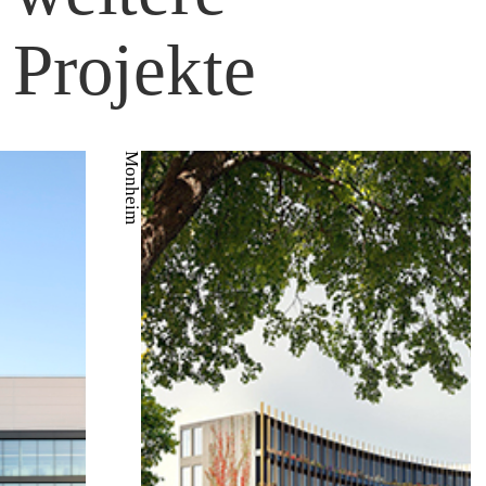
Projekte
Simmern
Aachen