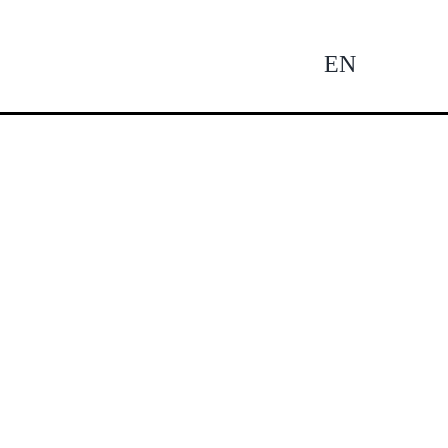
EN
Tog
Nav