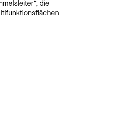
melsleiter“, die
tifunktionsflächen