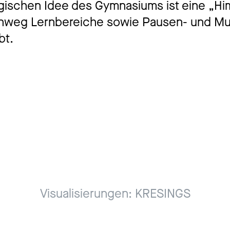
ischen Idee des Gymnasiums ist eine „Him
hinweg Lernbereiche sowie Pausen- und Mul
bt.
Visualisierungen: KRESINGS