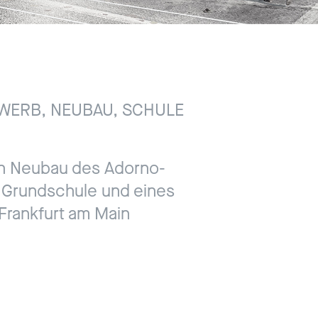
WERB, NEUBAU, SCHULE
t
n Neubau des Adorno-
 Grundschule und eines
Impressum
Frankfurt am Main