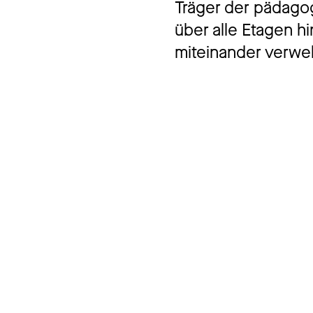
Träger der pädagog
über alle Etagen 
miteinander verwe