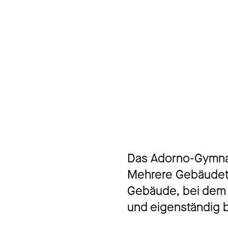
Das Adorno-Gymnas
Mehrere Gebäudete
Gebäude, bei dem 
und eigenständig b