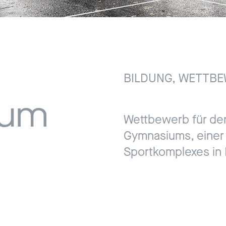
Jobs
BILDUNG, WETTBE
Kontak
ium
Wettbewerb für de
Gymnasiums, einer
Datenschutz
Sportkomplexes in 