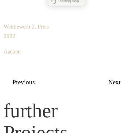
Loading map...
Wettbewerb 2. Preis
2022
Aachen
Previous
Next
further
Projects