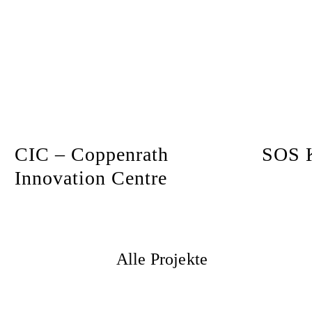
CIC – Coppenrath
SOS K
Innovation Centre
Alle Projekte