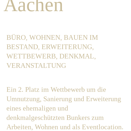
Aachen
Job
BÜRO, WOHNEN, BAUEN IM
Con
BESTAND, ERWEITERUNG,
WETTBEWERB, DENKMAL,
VERANSTALTUNG
Privacy P
Ein 2. Platz im Wettbewerb um die
Umnutzung, Sanierung und Erweiterung
eines ehemaligen und
denkmalgeschützten Bunkers zum
Arbeiten, Wohnen und als Eventlocation.