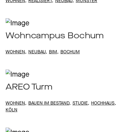
WOHNEN
REALISIERT
NEUBAU
MÜNSTER
Wohncampus Bochum
WOHNEN
NEUBAU
BIM
BOCHUM
AREO Turm
WOHNEN
BAUEN IM BESTAND
STUDIE
HOCHHAUS
KÖLN