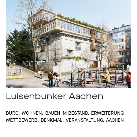
Luisenbunker Aachen
BÜRO
WOHNEN
BAUEN IM BESTAND
ERWEITERUNG
WETTBEWERB
DENKMAL
VERANSTALTUNG
AACHEN