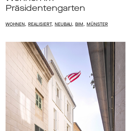
Präsidentengarten
WOHNEN
REALISIERT
NEUBAU
BIM
MÜNSTER