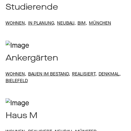
Studierende
WOHNEN
IN PLANUNG
NEUBAU
BIM
MÜNCHEN
Ankergärten
WOHNEN
BAUEN IM BESTAND
REALISIERT
DENKMAL
BIELEFELD
Haus M