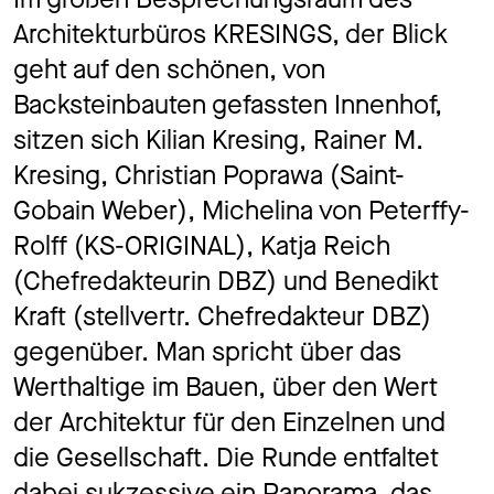
Architekturbüros KRESINGS, der Blick
geht auf den schönen, von
Backsteinbauten gefassten Innenhof,
sitzen sich Kilian Kresing, Rainer M.
Kresing, Christian Poprawa (Saint-
Gobain Weber), Michelina von Peterffy-
Rolff (KS-ORIGINAL), Katja Reich
(Chefredakteurin DBZ) und Benedikt
Kraft (stellvertr. Chefredakteur DBZ)
gegenüber. Man spricht über das
Werthaltige im Bauen, über den Wert
der Architektur für den Einzelnen und
die Gesellschaft. Die Runde entfaltet
dabei sukzessive ein Panorama, das