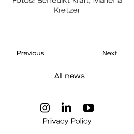
Fotos: Benedikt Kraft, Marlena
Kretzer
Previous
Next
All news
Privacy Policy