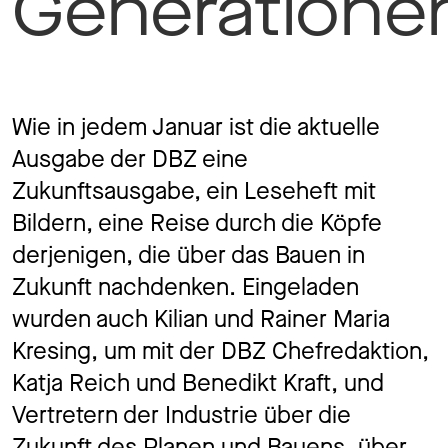
Generationen
Jo
Co
Wie in jedem Januar ist die aktuelle
Ausgabe der DBZ eine
Zukunftsausgabe, ein Leseheft mit
Bildern, eine Reise durch die Köpfe
Privacy 
derjenigen, die über das Bauen in
Zukunft nachdenken. Eingeladen
wurden auch Kilian und Rainer Maria
Kresing, um mit der DBZ Chefredaktion,
Katja Reich und Benedikt Kraft, und
Vertretern der Industrie über die
Zukunft des Planen und Bauens, über