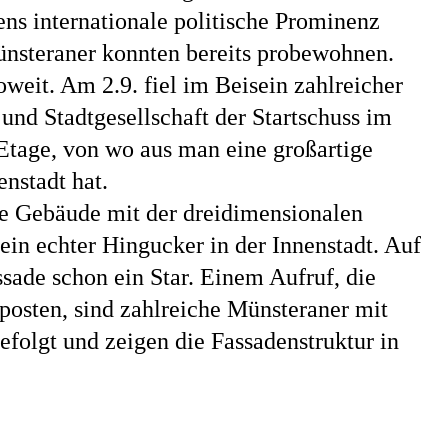
ens internationale politische Prominenz
ünsteraner konnten bereits probewohnen.
soweit. Am 2.9. fiel im Beisein zahlreicher
k und Stadtgesellschaft der Startschuss im
 Etage, von wo aus man eine großartige
enstadt hat.
he Gebäude mit der dreidimensionalen
 ein echter Hingucker in der Innenstadt. Auf
ssade schon ein Star. Einem Aufruf, die
 posten, sind zahlreiche Münsteraner mit
efolgt und zeigen die Fassadenstruktur in