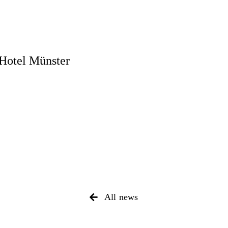
Hotel Münster
All news