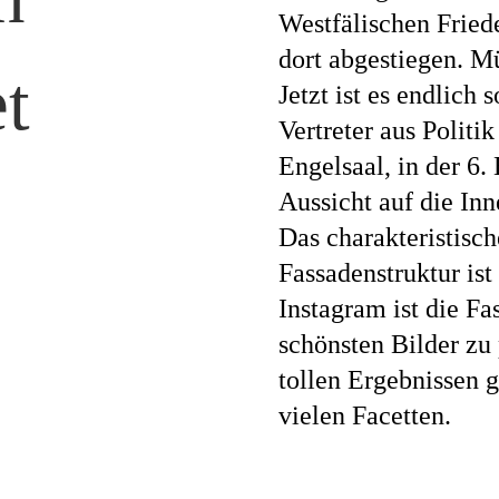
Westfälischen Fried
dort abgestiegen. M
t
Jetzt ist es endlich 
Vertreter aus Politi
Engelsaal, in der 6.
Aussicht auf die Inn
Das charakteristisc
Fassadenstruktur ist
Instagram ist die Fa
schönsten Bilder zu
tollen Ergebnissen g
vielen Facetten.