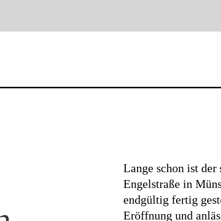
Lange schon ist der
Engelstraße in Müns
endgültig fertig geste
n
Eröffnung und anläss