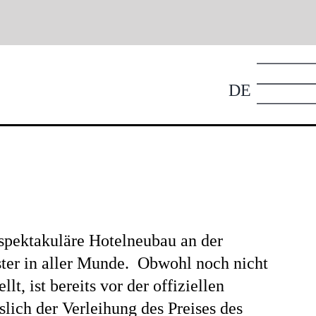
DE
Tog
Nav
 spektakuläre Hotelneubau an der
ter in aller Munde. Obwohl noch nicht
llt, ist bereits vor der offiziellen
lich der Verleihung des Preises des