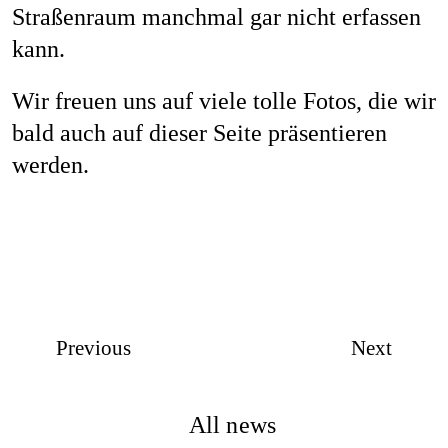
Straßenraum manchmal gar nicht erfassen
Job
kann.
Wir freuen uns auf viele tolle Fotos, die wir
Con
bald auch auf dieser Seite präsentieren
werden.
Privacy P
Previous
Next
All news