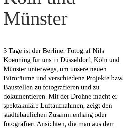
Mag
Münster
Aw
3 Tage ist der Berliner Fotograf Nils
Koenning für uns in Düsseldorf, Köln und
Soc
Münster unterwegs, um unsere neuen
Co
Büroräume und verschiedene Projekte bzw.
Baustellen zu fotografieren und zu
dokumentieren. Mit der Drohne macht er
Top
spektakuläre Luftaufnahmen, zeigt den
städtebaulichen Zusammenhang oder
fotografiert Ansichten, die man aus dem