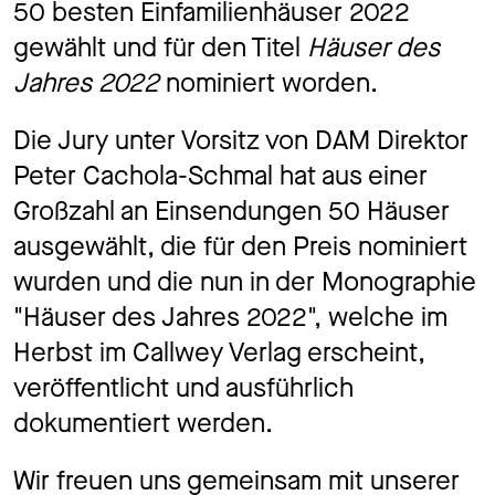
50 besten Einfamilienhäuser 2022
Jobs
gewählt und für den Titel
Häuser des
Jahres 2022
nominiert worden.
Kontakt
Die Jury unter Vorsitz von DAM Direktor
Peter Cachola-Schmal hat aus einer
Großzahl an Einsendungen 50 Häuser
ausgewählt, die für den Preis nominiert
Datenschutz
Impressum
wurden und die nun in der Monographie
"Häuser des Jahres 2022", welche im
Herbst im Callwey Verlag erscheint,
veröffentlicht und ausführlich
dokumentiert werden.
Wir freuen uns gemeinsam mit unserer