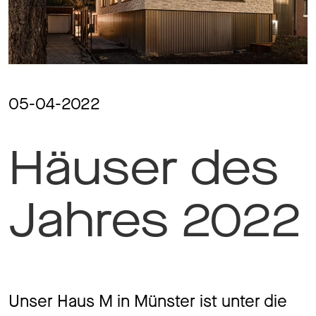
Magazine
Awards
05-04-2022
Häuser des
Soziales
Jahres 2022
Themen
Unser Haus M in Münster ist unter die