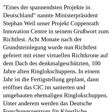
Mag
"Eines der spannendsten Projekte in
Deutschland" nannte Ministerpräsident
Stephan Weil unser Projekt Coppenrath
Innovation Centre in seinem Grußwort zum
Aw
Richtfest. Acht Monate nach der
Grundsteinlegung wurde nun Richtfest
gefeiert mit einer virtuellen Richtkrone auf
Soz
dem Dach des denkmalgeschützten, 100
Jahre alten Ringlokschuppens. In einem
Jahr ist die Fertigstellung geplant, dann
eröffnet das CIC im sanierten und
Th
umgebauten ehemaligen Ringlokschuppen.
Unter anderem werden das Deutsche
Forschungszentrum für Künstliche