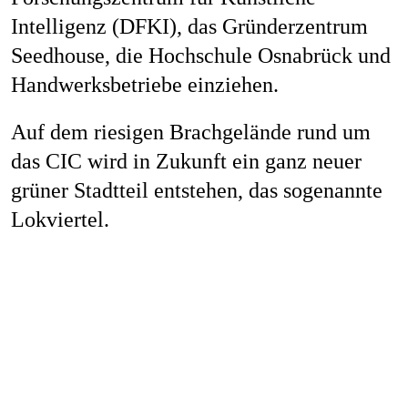
Job
Intelligenz (DFKI), das Gründerzentrum
Seedhouse, die Hochschule Osnabrück und
Handwerksbetriebe einziehen.
Kon
Auf dem riesigen Brachgelände rund um
das CIC wird in Zukunft ein ganz neuer
grüner Stadtteil entstehen, das sogenannte
Datenschu
Lokviertel.