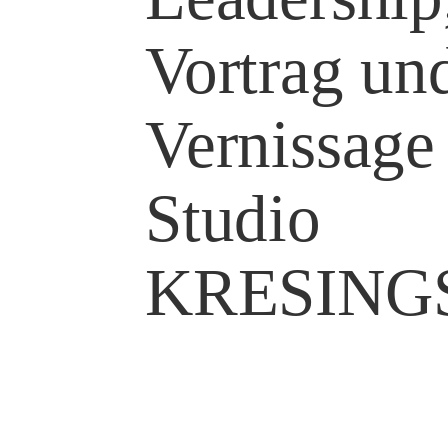
Vortrag un
Vernissage
Studio
KRESING