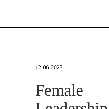
Zum
Inhalt
springen
12-06-2025
Female
Leadership