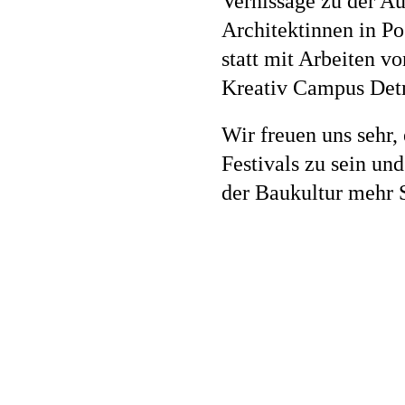
Vernissage zu der 
Architektinnen in Po
Jobs
statt mit Arbeiten 
Kreativ Campus Det
Wir freuen uns sehr,
Kontakt
Festivals zu sein un
der Baukultur mehr S
Datenschutz