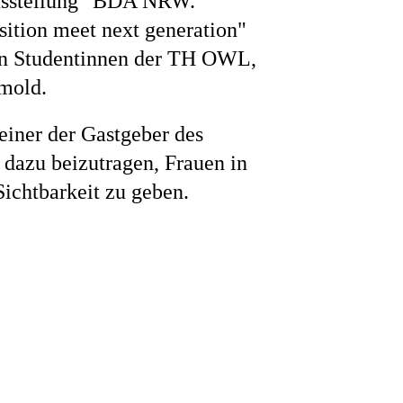
Ausstellung "BDA NRW.
sition meet next generation"
von Studentinnen der TH OWL,
mold.
 einer der Gastgeber des
d dazu beizutragen, Frauen in
ichtbarkeit zu geben.
Impressum