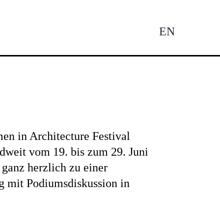
EN
Tog
Nav
 in Architecture Festival
dweit vom 19. bis zum 29. Juni
r ganz herzlich zu einer
ng mit Podiumsdiskussion in