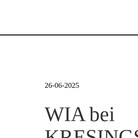
Zum
Inhalt
springen
26-06-2025
WIA bei
KRESINGS