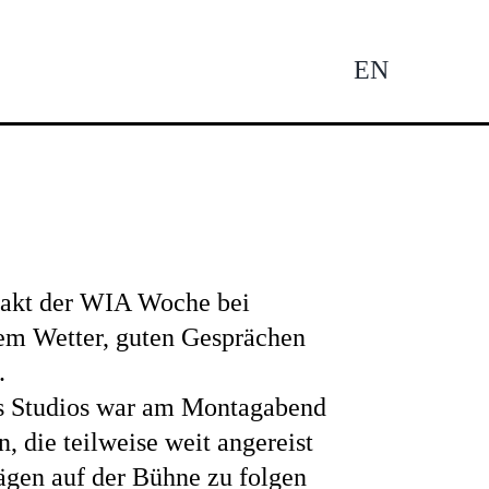
EN
Tog
Nav
takt der WIA Woche bei
m Wetter, guten Gesprächen
.
s Studios war am Montagabend
n, die teilweise weit angereist
ägen auf der Bühne zu folgen