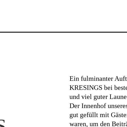
News
Ein fulminanter Auf
Profil
KRESINGS bei beste
und viel guter Laune
Der Innenhof unsere
Projekte
gut gefüllt mit Gäste
 –
waren, um den Beitr