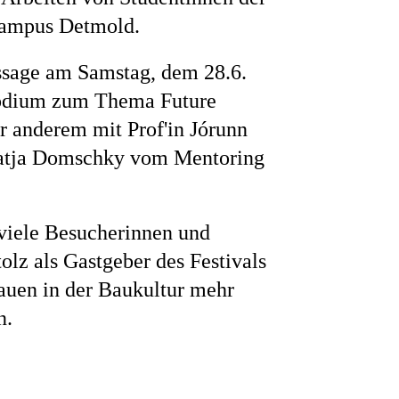
ampus Detmold.
sage am Samstag, dem 28.6.
Podium zum Thema Future
er anderem mit Prof'in Jórunn
Katja Domschky vom Mentoring
 viele Besucherinnen und
Impressum
olz als Gastgeber des Festivals
auen in der Baukultur mehr
n.