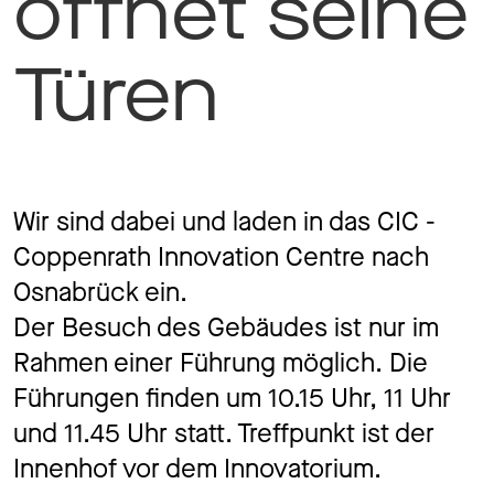
öffnet seine
Jobs
Türen
Kontakt
Wir sind dabei und laden in das CIC -
Coppenrath Innovation Centre nach
Datenschutz
Impressum
Osnabrück ein.
Der Besuch des Gebäudes ist nur im
Rahmen einer Führung möglich. Die
Führungen finden um 10.15 Uhr, 11 Uhr
und 11.45 Uhr statt. Treffpunkt ist der
Innenhof vor dem Innovatorium.