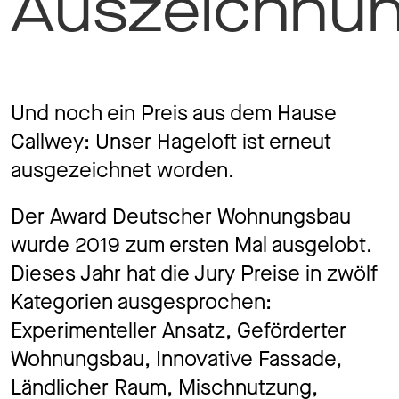
Auszeichnu
Jo
Co
Und noch ein Preis aus dem Hause
Callwey: Unser Hageloft ist erneut
ausgezeichnet worden.
Privacy 
Der Award Deutscher Wohnungsbau
wurde 2019 zum ersten Mal ausgelobt.
Dieses Jahr hat die Jury Preise in zwölf
Kategorien ausgesprochen:
Experimenteller Ansatz, Geförderter
Wohnungsbau, Innovative Fassade,
Ländlicher Raum, Mischnutzung,