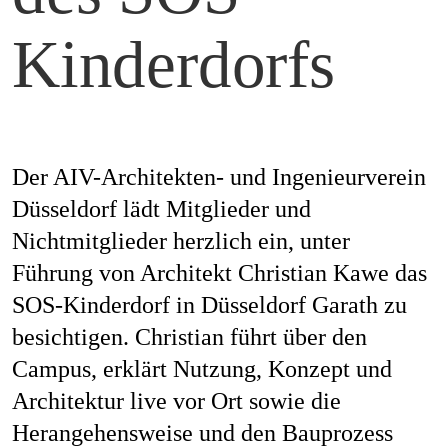
Mag
Kinderdorfs
Aw
Der AIV-Architekten- und Ingenieurverein
Düsseldorf lädt Mitglieder und
Soc
Nichtmitglieder herzlich ein, unter
Co
Führung von Architekt Christian Kawe das
SOS-Kinderdorf in Düsseldorf Garath zu
besichtigen. Christian führt über den
Top
Campus, erklärt Nutzung, Konzept und
Architektur live vor Ort sowie die
Herangehensweise und den Bauprozess