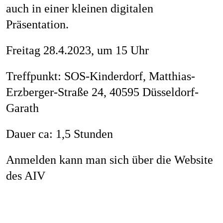
auch in einer kleinen digitalen
Job
Präsentation.
Freitag 28.4.2023, um 15 Uhr
Con
Treffpunkt: SOS-Kinderdorf, Matthias-
Erzberger-Straße 24, 40595 Düsseldorf-
Garath
Privacy P
Dauer ca: 1,5 Stunden
Anmelden kann man sich über die
Website
des AIV