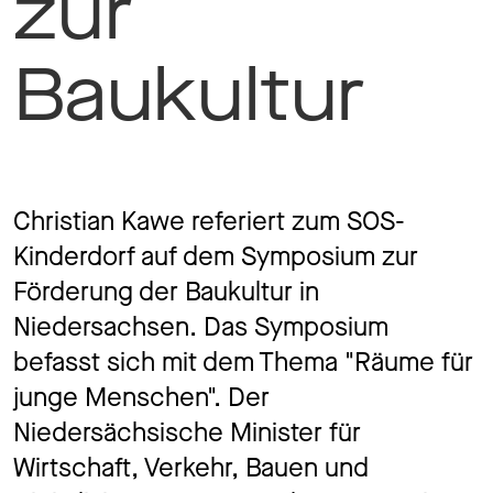
zur
Jobs
Baukultur
Kontakt
Christian Kawe referiert zum SOS-
Kinderdorf auf dem Symposium zur
Datenschutz
Impressum
Förderung der Baukultur in
Niedersachsen. Das Symposium
befasst sich mit dem Thema "Räume für
junge Menschen". Der
Niedersächsische Minister für
Wirtschaft, Verkehr, Bauen und