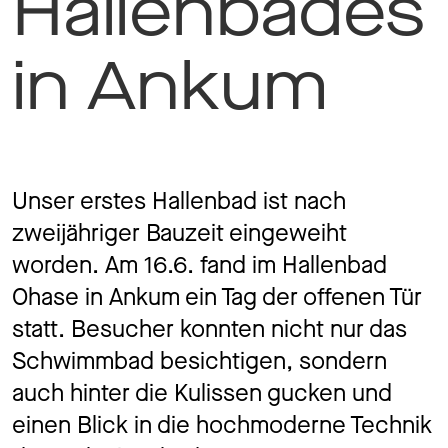
Hallenbades
Jobs
in Ankum
Kontakt
Unser erstes Hallenbad ist nach
zweijähriger Bauzeit eingeweiht
Datenschutz
Impressum
worden. Am 16.6. fand im Hallenbad
Ohase in Ankum ein Tag der offenen Tür
statt. Besucher konnten nicht nur das
Schwimmbad besichtigen, sondern
auch hinter die Kulissen gucken und
einen Blick in die hochmoderne Technik