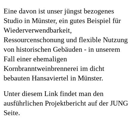
Job
Eine davon ist unser jüngst bezogenes
Studio in Münster, ein gutes Beispiel für
Wiederverwendbarkeit,
Kon
Ressourcenschonung und flexible Nutzung
von historischen Gebäuden - in unserem
Fall einer ehemaligen
Kornbranntweinbrennerei im dicht
Datenschu
bebauten Hansaviertel in Münster.
Unter diesem Link findet man den
ausführlichen Projektbericht auf der JUNG
Seite.