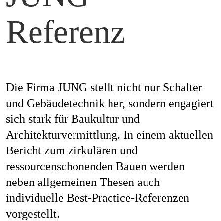
Mag
Referenz
Aw
Die Firma JUNG stellt nicht nur Schalter
und Gebäudetechnik her, sondern engagiert
sich stark für Baukultur und
Soz
Architekturvermittlung. In einem aktuellen
Bericht zum zirkulären und
ressourcenschonenden Bauen werden
Th
neben allgemeinen Thesen auch
individuelle Best-Practice-Referenzen
vorgestellt.