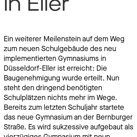
in Eller
Jo
Ko
Ein weiterer Meilenstein auf dem Weg
zum neuen Schulgebäude des neu
implementierten Gymnasiums in
Düsseldorf-Eller ist erreicht: Die
Datens
Baugenehmigung wurde erteilt. Nun
steht den dringend benötigten
Schulplätzen nichts mehr im Wege.
Bereits zum letzten Schuljahr startete
das neue Gymnasium an der Bernburger
Straße. Es wird sukzessive aufgebaut als
vierzügiges Gymnasium mit neun