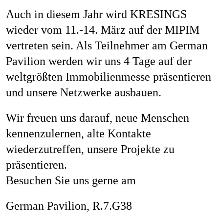
Mag
Auch in diesem Jahr wird KRESINGS
wieder vom 11.-14. März auf der MIPIM
vertreten sein. Als Teilnehmer am German
Pavilion werden wir uns 4 Tage auf der
Aw
weltgrößten Immobilienmesse präsentieren
und unsere Netzwerke ausbauen.
Wir freuen uns darauf, neue Menschen
Soz
kennenzulernen, alte Kontakte
wiederzutreffen, unsere Projekte zu
präsentieren.
Th
Besuchen Sie uns gerne am
German Pavilion, R.7.G38