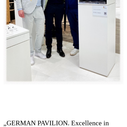
„GERMAN PAVILION. Excellence in