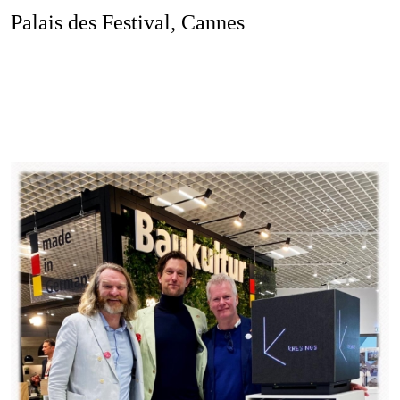
Job
Palais des Festival, Cannes
Kon
Datenschu