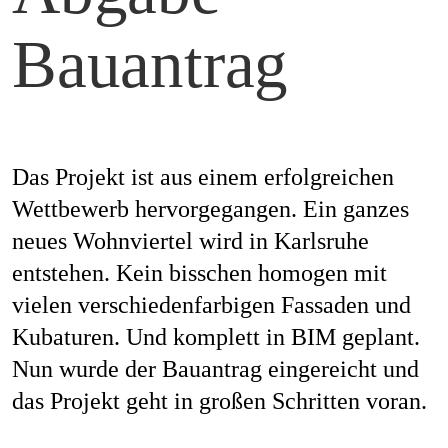
Mag
Bauantrag
Aw
Das Projekt ist aus einem erfolgreichen
Wettbewerb hervorgegangen. Ein ganzes
neues Wohnviertel wird in Karlsruhe
Soz
entstehen. Kein bisschen homogen mit
vielen verschiedenfarbigen Fassaden und
Kubaturen. Und komplett in BIM geplant.
Th
Nun wurde der Bauantrag eingereicht und
das Projekt geht in großen Schritten voran.