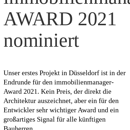
Mag
AWARD 2021
nominiert
Aw
Soz
Unser erstes Projekt in Düsseldorf ist in der
Endrunde für den immobilienmanager-
Award 2021. Kein Preis, der direkt die
Architektur auszeichnet, aber ein für den
Th
Entwickler sehr wichtiger Award und ein
großartiges Signal für alle künftigen
Bauherren.