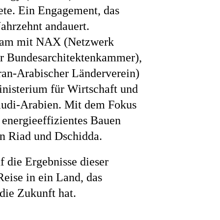
te. Ein Engagement, das
Jahrzehnt andauert.
ne
nsam mit NAX (Netzwerk
er Bundesarchitektenkammer),
an-Arabischer Länderverein)
isterium für Wirtschaft und
audi-Arabien. Mit dem Fokus
 energieeffizientes Bauen
on Riad und Dschidda.
f die Ergebnisse dieser
eise in ein Land, das
 die Zukunft hat.