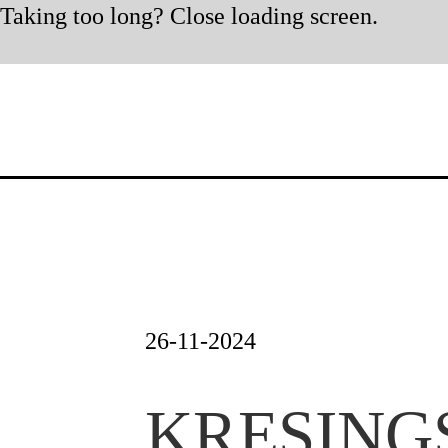
Taking too long? Close loading screen.
Zum
Inhalt
springen
26-11-2024
KRESINGS