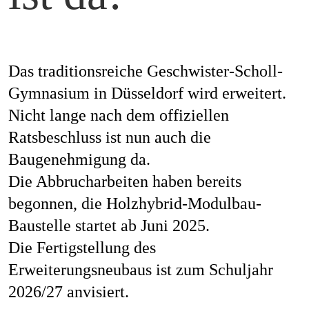
Mag
Das traditionsreiche Geschwister-Scholl-
Aw
Gymnasium in Düsseldorf wird erweitert.
Nicht lange nach dem offiziellen
Ratsbeschluss ist nun auch die
Baugenehmigung da.
Soz
Die Abbrucharbeiten haben bereits
begonnen, die Holzhybrid-Modulbau-
Baustelle startet ab Juni 2025.
Th
Die Fertigstellung des
Erweiterungsneubaus ist zum Schuljahr
2026/27 anvisiert.