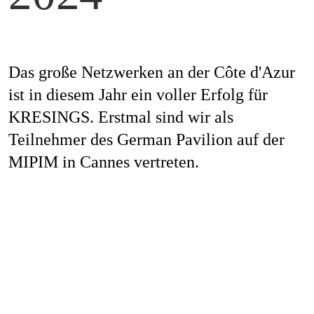
Mag
Das große Netzwerken an der Côte d'Azur
Aw
ist in diesem Jahr ein voller Erfolg für
KRESINGS. Erstmal sind wir als
Teilnehmer des German Pavilion auf der
MIPIM in Cannes vertreten.
Soz
Th