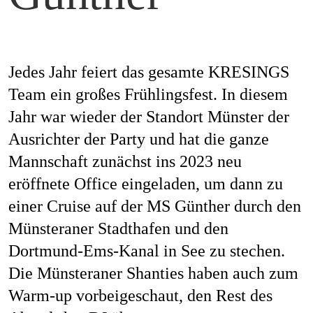
Mag
Jedes Jahr feiert das gesamte KRESINGS
Aw
Team ein großes Frühlingsfest. In diesem
Jahr war wieder der Standort Münster der
Ausrichter der Party und hat die ganze
Mannschaft zunächst ins 2023 neu
Soz
eröffnete Office eingeladen, um dann zu
einer Cruise auf der MS Günther durch den
Münsteraner Stadthafen und den
Th
Dortmund-Ems-Kanal in See zu stechen.
Die Münsteraner Shanties haben auch zum
Warm-up vorbeigeschaut, den Rest des