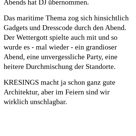
Abends hat DJ übernommen.
Job
Das maritime Thema zog sich hinsichtlich
Gadgets und Dresscode durch den Abend.
Der Wettergott spielte auch mit und so
Kon
wurde es - mal wieder - ein grandioser
Abend, eine unvergessliche Party, eine
heitere Durchmischung der Standorte.
Datenschu
KRESINGS macht ja schon ganz gute
Architektur, aber im Feiern sind wir
wirklich unschlagbar.