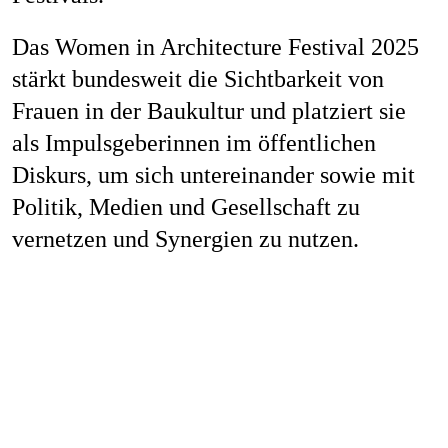
Job
Das Women in Architecture Festival 2025
stärkt bundesweit die Sichtbarkeit von
Frauen in der Baukultur und platziert sie
Kon
als Impulsgeberinnen im öffentlichen
Diskurs, um sich untereinander sowie mit
Politik, Medien und Gesellschaft zu
Datenschu
vernetzen und Synergien zu nutzen.