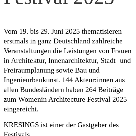
Mag
Vom 19. bis 29. Juni 2025 thematisieren
Aw
erstmals in ganz Deutschland zahlreiche
Veranstaltungen die Leistungen von Frauen
in Architektur, Innenarchitektur, Stadt- und
Freiraumplanung sowie Bau und
Soz
Ingenieurbaukunst. 144 Akteur:innen aus
allen Bundesländern haben 264 Beiträge
zum Womenin Architecture Festival 2025
Th
eingereicht.
KRESINGS ist einer der Gastgeber des
Festivals.