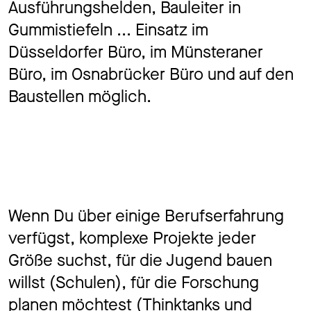
Ausführungshelden, Bauleiter in
Job
Gummistiefeln ... Einsatz im
Düsseldorfer Büro, im Münsteraner
Büro, im Osnabrücker Büro und auf den
Kon
Baustellen möglich.
Datenschu
Wenn Du über einige Berufserfahrung
verfügst, komplexe Projekte jeder
Größe suchst, für die Jugend bauen
willst (Schulen), für die Forschung
planen möchtest (Thinktanks und