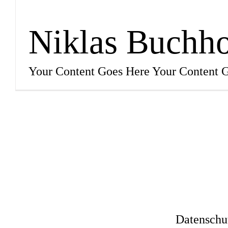
Niklas Buchho
Your Content Goes Here Your Content 
Datenschu