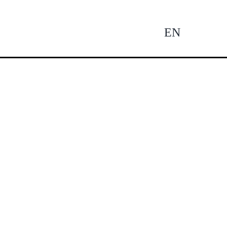
EN
Tog
Nav