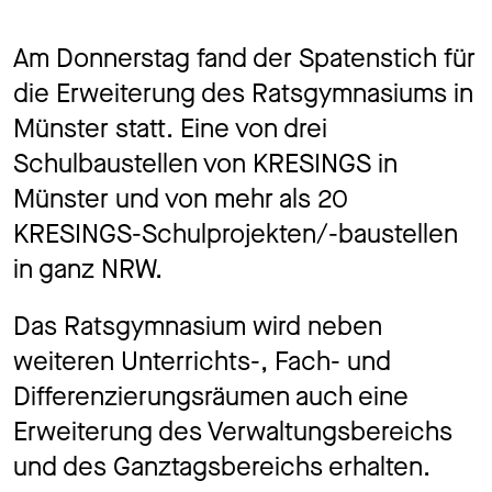
Jo
Am Donnerstag fand der Spatenstich für
die Erweiterung des Ratsgymnasiums in
Münster statt. Eine von drei
Ko
Schulbaustellen von KRESINGS in
Münster und von mehr als 20
KRESINGS-Schulprojekten/-baustellen
Datens
in ganz NRW.
Das Ratsgymnasium wird neben
weiteren Unterrichts-, Fach- und
Differenzierungsräumen auch eine
Erweiterung des Verwaltungsbereichs
und des Ganztagsbereichs erhalten.