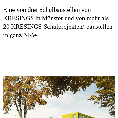
Job
Eine von drei Schulbaustellen von
KRESINGS in Münster und von mehr als
20 KRESINGS-Schulprojekten/-baustellen
Kon
in ganz NRW.
Datenschu