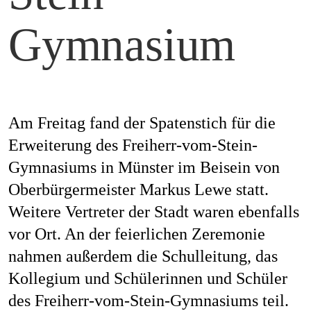
Mag
Gymnasium
Aw
Am Freitag fand der Spatenstich für die
Erweiterung des Freiherr-vom-Stein-
Gymnasiums in Münster im Beisein von
Soz
Oberbürgermeister Markus Lewe statt.
Weitere Vertreter der Stadt waren ebenfalls
vor Ort. An der feierlichen Zeremonie
Th
nahmen außerdem die Schulleitung, das
Kollegium und Schülerinnen und Schüler
des Freiherr-vom-Stein-Gymnasiums teil.