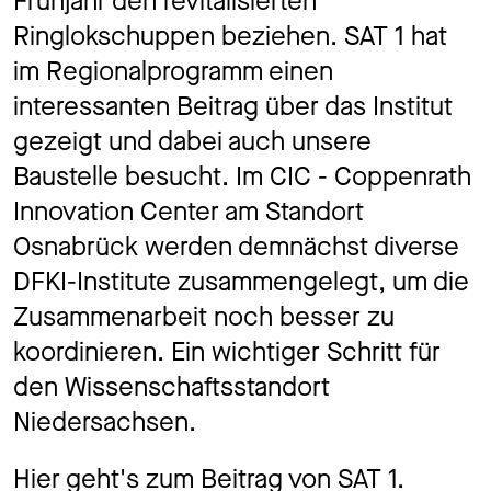
Frühjahr den revitalisierten
Jo
Ringlokschuppen beziehen. SAT 1 hat
im Regionalprogramm einen
interessanten Beitrag über das Institut
Ko
gezeigt und dabei auch unsere
Baustelle besucht. Im CIC - Coppenrath
Innovation Center am Standort
Osnabrück werden demnächst diverse
Datens
DFKI-Institute zusammengelegt, um die
Zusammenarbeit noch besser zu
koordinieren. Ein wichtiger Schritt für
den Wissenschaftsstandort
Niedersachsen.
Hier geht's zum Beitrag von SAT 1.