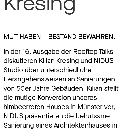
Kresing
Jo
Ko
MUT HABEN – BESTAND BEWAHREN.
In der 16. Ausgabe der Rooftop Talks
diskutieren Kilian Kresing und NIDUS-
Datens
Studio über unterschiedliche
Herangehensweisen an Sanierungen
von 50er Jahre Gebäuden. Kilian stellt
die mutige Konversion unseres
himbeerroten Hauses in Münster vor,
NIDUS präsentieren die behutsame
Sanierung eines Architektenhauses in