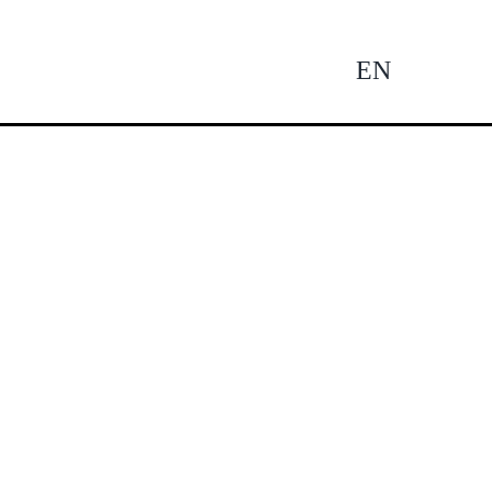
EN
Tog
Nav