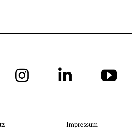
News
Profil
Projekte
tz
Impressum