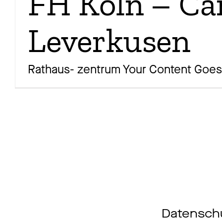
FH Köln – C
Leverkusen
Rathaus- zentrum Your Content Goe
Datensch