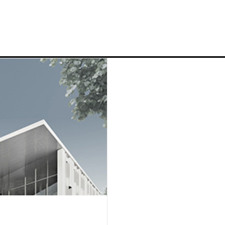
News
Profil
Projek