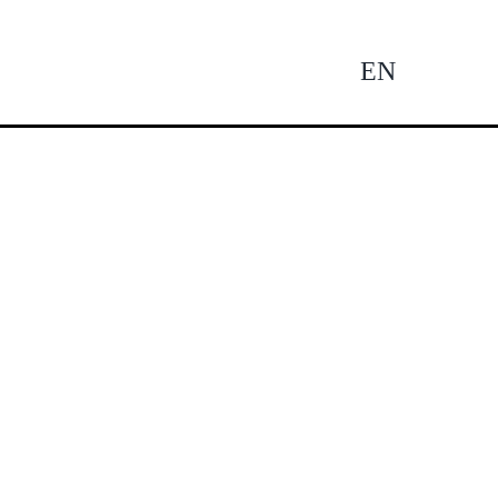
EN
Tog
Nav