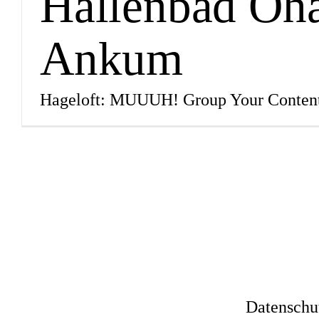
Hallenbad Oh
Ankum
Hageloft: MUUUH! Group Your Conten
Datenschu