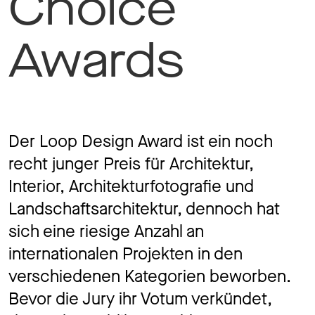
Choice
Jobs
Awards
Kontakt
Der Loop Design Award ist ein noch
recht junger Preis für Architektur,
Datenschutz
Impressum
Interior, Architekturfotografie und
Landschaftsarchitektur, dennoch hat
sich eine riesige Anzahl an
internationalen Projekten in den
verschiedenen Kategorien beworben.
Bevor die Jury ihr Votum verkündet,