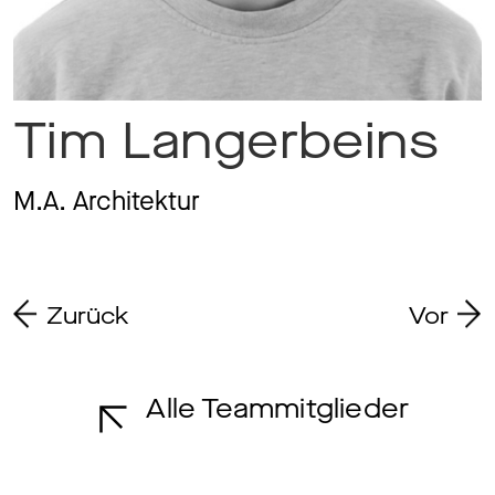
Magazine
Tim Langerbeins
Awards
M.A. Architektur
Soziales
Zurück
Vor
Themen
Alle Teammitglieder