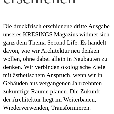
Mag
Die druckfrisch erschienene dritte Ausgabe
Aw
unseres KRESINGS Magazins widmet sich
ganz dem Thema Second Life. Es handelt
davon, wie wir Architektur neu denken
wollen, ohne dabei allein in Neubauten zu
Soz
denken. Wir verbinden ökologische Ziele
mit ästhetischem Anspruch, wenn wir in
Gebäuden aus vergangenen Jahrzehnten
Th
zukünftige Räume planen. Die Zukunft
der Architektur liegt im Weiterbauen,
Wiederverwenden, Transformieren.