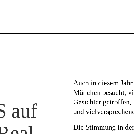
News
Auch in diesem Jahr
Profil
München besucht, vi
Gesichter getroffen,
 auf
und vielversprechen
Projekte
Real
Die Stimmung in der