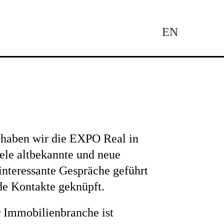
EN
Tog
Nav
 haben wir die EXPO Real in
ele altbekannte und neue
 interessante Gespräche geführt
de Kontakte geknüpft.
 Immobilienbranche ist