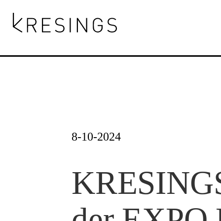
Zum
Inhalt
springen
8-10-2024
KRESINGS
der EXPO 