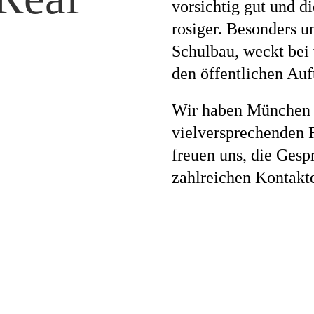
vorsichtig gut und d
rosiger. Besonders u
Magazi
Schulbau, weckt bei 
den öffentlichen Auf
Wir haben München 
Awards
vielversprechenden 
freuen uns, die Gesp
zahlreichen Kontakte
Soziales
Themen