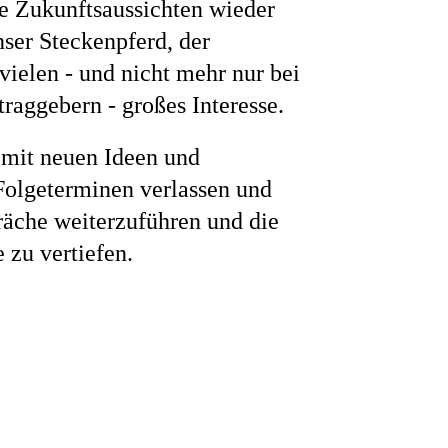
ie Zukunftsaussichten wieder
nser Steckenpferd, der
ne
vielen - und nicht mehr nur bei
traggebern - großes Interesse.
mit neuen Ideen und
Folgeterminen verlassen und
räche weiterzuführen und die
 zu vertiefen.